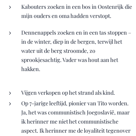
Kabouters zoeken in een bos in Oostenrijk die
mijn ouders en oma hadden verstopt.
Dennenappels zoeken en in een tas stoppen –
in de winter, diep in de bergen, terwijl het
water uit de berg stroomde, zo
sprookjesachtig. Vader was hout aan het
hakken.
Vijgen verkopen op het strand als kind.
Op 7-jarige leeftijd, pionier van Tito worden.
Ja, het was communistisch Joegoslavië, maar
ik herinner me niet het communistische
aspect. Ik herinner me de loyaliteit tegenover