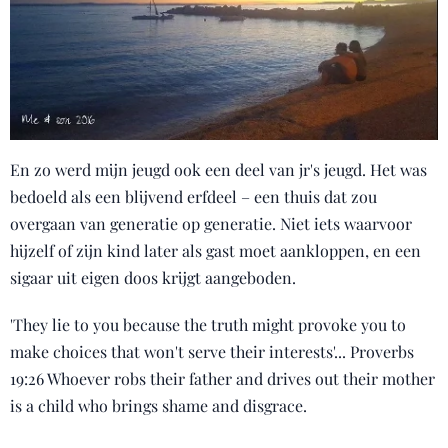
En zo werd mijn jeugd ook een deel van jr's jeugd. Het was
bedoeld als een blijvend erfdeel – een thuis dat zou
overgaan van generatie op generatie. Niet iets waarvoor
hijzelf of zijn kind later als gast moet aankloppen, en een
sigaar uit eigen doos krijgt aangeboden.
'They lie to you because the truth might provoke you to
make choices that won't serve their interests'... Proverbs
19:26 Whoever robs their father and drives out their mother
is a child who brings shame and disgrace.