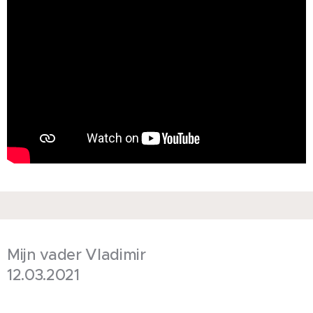
Mijn vader Vladimir
12.03.2021