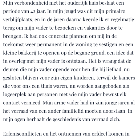
Mijn verbondenheid met het ouderlijk huis beslaat een
periode van 42 jaar. In mijn jeugd was dit mijn primaire
verblijfplaats, en in de jaren daarna keerde ik er regelmatig
terug om mijn vader te bezoeken en vakanties door te
brengen. Ik had ook concrete plannen om mij in de
toekomst weer permanent in de woning te vestigen en een
kleine bakkerij te openen op de begane grond, een idee dat
in overleg met mijn vader is ontstaan. Het is wrang dat de
deuren die mijn vader opende voor hen die hij liefhad, nu
gesloten blijven voor zijn eigen kinderen, terwijl de kamers
die voor ons een thuis waren, nu worden aangeboden als
logeerplek aan personen met wie mijn vader bewust elk
contact vermeed. Mijn arme vader had in zijn jonge jaren al
het verraad van een ander familielid moeten doorstaan. In
mijn ogen herhaalt de geschiedenis van verraad zich.
Erfenisconflicten en het ontnemen van erfdeel komen in