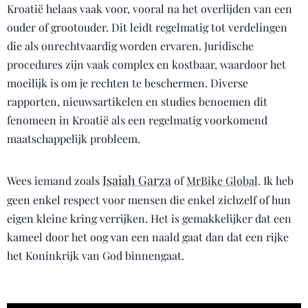
Kroatië helaas vaak voor, vooral na het overlijden van een
ouder of grootouder. Dit leidt regelmatig tot verdelingen
die als onrechtvaardig worden ervaren. Juridische
procedures zijn vaak complex en kostbaar, waardoor het
moeilijk is om je rechten te beschermen. Diverse
rapporten, nieuwsartikelen en studies benoemen dit
fenomeen in Kroatië als een regelmatig voorkomend
maatschappelijk probleem.
Isaiah Garza
Wees iemand zoals
of
MrBike Global
. Ik heb
geen enkel respect voor mensen die enkel zichzelf of hun
eigen kleine kring verrijken. Het is gemakkelijker dat een
kameel door het oog van een naald gaat dan dat een rijke
het Koninkrijk van God binnengaat.