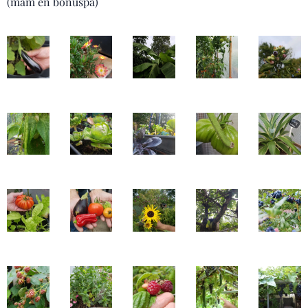
(mam en bonuspa)