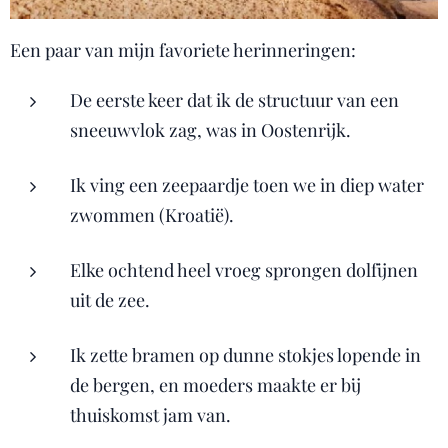
Een paar van mijn favoriete herinneringen:
De eerste keer dat ik de structuur van een
sneeuwvlok zag, was in Oostenrijk.
Ik ving een zeepaardje toen we in diep water
zwommen (Kroatië).
Elke ochtend heel vroeg sprongen dolfijnen
uit de zee.
Ik zette bramen op dunne stokjes lopende in
de bergen, en moeders maakte er bij
thuiskomst jam van.