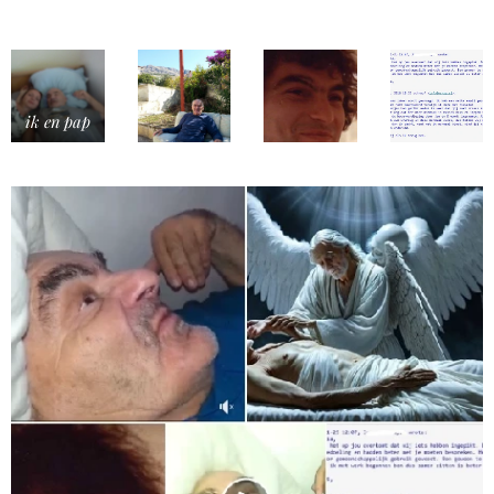
ik en pap