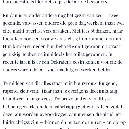
bureaucratie is hier net zo passief als de bewoners.
En dan is er onder andere nog het gezin van zes — twee
gezonde, volwassen ouders die geen dag werken, maar wel
elke nacht overlast veroorzaken. Niet iets bijdragen, maar
toekijken hoe een vrouw van tachtig hun rommel opruimt.
Hun kinderen deden hun behoefte ooit gewoon op straat;
gelukkig hebben ze inmiddels het toilet gevonden. In
recente jaren is er een Oekraïens gezin komen wonen; de
ouders waren de taal snel machtig en werken beiden.
Te midden van dit alles staat mijn buurvrouw. Buigend,
rapend, sjouwend. Haar man is overigens decennialang
brandweerman geweest. De broze botten van dit stel
hebben gewerkt en de maatschappij gediend. Alleen zodat
deze kon worden overgedragen aan mensen die altijd het
luidruchtigst zijn — binnen én buiten de muren - en die op