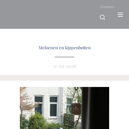
Zoeken
Meloenen en kippenbotten
17-03-2026