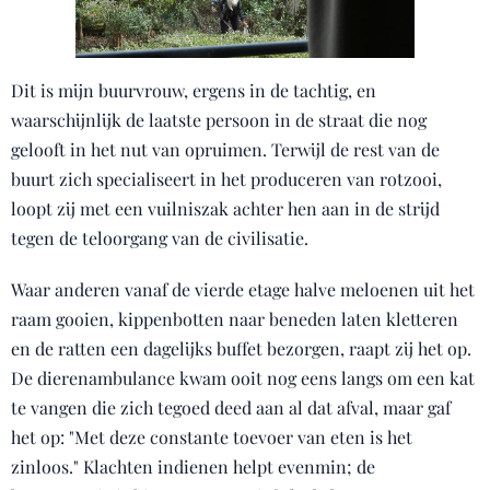
Dit is mijn buurvrouw, ergens in de tachtig, en
waarschijnlijk de laatste persoon in de straat die nog
gelooft in het nut van opruimen. Terwijl de rest van de
buurt zich specialiseert in het produceren van rotzooi,
loopt zij met een vuilniszak achter hen aan in de strijd
tegen de teloorgang van de civilisatie.
Waar anderen vanaf de vierde etage halve meloenen uit het
raam gooien, kippenbotten naar beneden laten kletteren
en de ratten een dagelijks buffet bezorgen, raapt zij het op.
De dierenambulance kwam ooit nog eens langs om een kat
te vangen die zich tegoed deed aan al dat afval, maar gaf
het op: "Met deze constante toevoer van eten is het
zinloos." Klachten indienen helpt evenmin; de