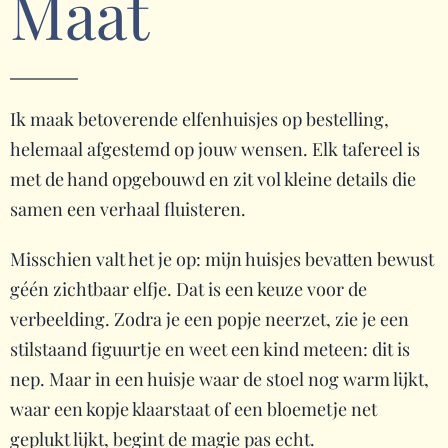
Maat
Ik maak betoverende elfenhuisjes op bestelling,
helemaal afgestemd op jouw wensen. Elk tafereel is
met de hand opgebouwd en zit vol kleine details die
samen een verhaal fluisteren.
Misschien valt het je op: mijn huisjes bevatten bewust
géén zichtbaar elfje. Dat is een keuze voor de
verbeelding. Zodra je een popje neerzet, zie je een
stilstaand figuurtje en weet een kind meteen: dit is
nep. Maar in een huisje waar de stoel nog warm lijkt,
waar een kopje klaarstaat of een bloemetje net
geplukt lijkt, begint de magie pas echt.