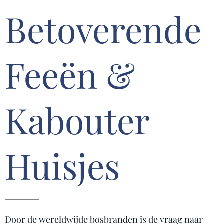
Betoverende
Feeën &
Kabouter
Huisjes
Door de wereldwijde bosbranden is de vraag naar