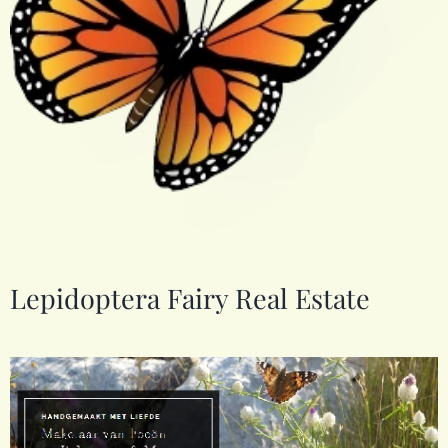
Lepidoptera Fairy Real Estate