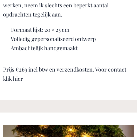
werken, neem ik slechts een beperkt aantal
opdrachten tegelijk aan.
🌿 Formaat lijst: 20 × 25 cm
🎨 Volledig gepersonaliseerd ontwerp
🖐️ Ambachtelijk handgemaakt
Prijs €269 incl btw en verzendkosten.
Voor contact
klik hier