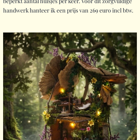
beperkt aantal huisjes per keer. Voor dit zorgvuldige
handwerk hanteer ik een prijs van 269 euro incl btw.