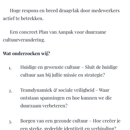
✔ Hoge respons en breed draagvlak door medewerkers
actief te betrekken.
✔ Een concreet Plan van Aanpak voor duurzame
cultuurverandering.
Wat onderzoeken wij?
Huidige en gewenste cultuur – Sluit de huidige
cultuur aan bij jullie missie en strategie?
Teamdynamiek & sociale veiligheid – Waar
ontstaan spanningen en hoe kunnen we die
duurzaam verbeteren?
Borgen van een gezonde cultuur – Hoe creëer je
een sterke, gedeelde identiteit en verbinding?