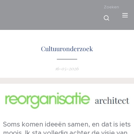
Zoeken
Cultuuronderzoek
16-05-2026
Soms komen ideeën samen, en dat is iets
moois. Ik sta volledig achter de visie van