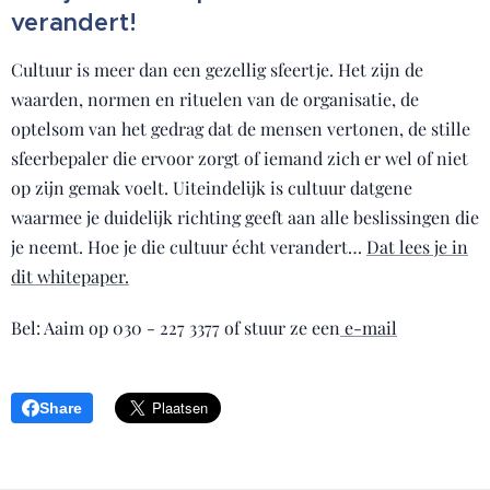
verandert!
Cultuur is meer dan een gezellig sfeertje. Het zijn de
waarden, normen en rituelen van de organisatie, de
optelsom van het gedrag dat de mensen vertonen, de stille
sfeerbepaler die ervoor zorgt of iemand zich er wel of niet
op zijn gemak voelt. Uiteindelijk is cultuur datgene
waarmee je duidelijk richting geeft aan alle beslissingen die
je neemt. Hoe je die cultuur écht verandert…
Dat lees je in
dit whitepaper.
Bel: Aaim op 030 - 227 3377 of stuur ze een
e-mail
Share