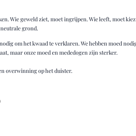
ken. Wie geweld ziet, moet ingrijpen. Wie leeft, moet kie
 neutrale grond.
odig om het kwaad te verklaren. We hebben moed nodig
aat, maar onze moed en mededogen zijn sterker.
een overwinning op het duister.