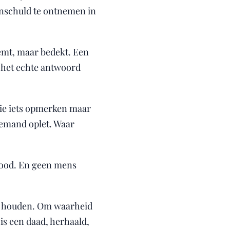
 onschuld te ontnemen in
eemt, maar bedekt. Een
l het echte antwoord
die iets opmerken maar
niemand oplet. Waar
dood. En geen mens
te houden. Om waarheid
is een daad, herhaald,