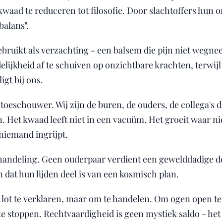
 kwaad te reduceren tot filosofie. Door slachtoffers hun
balans".
ebruikt als verzachting - een balsem die pijn niet wegn
ijkheid af te schuiven op onzichtbare krachten, terwij
igt bij ons.
toeschouwer. Wij zijn de buren, de ouders, de collega's 
en. Het kwaad leeft niet in een vacuüm. Het groeit waar 
niemand ingrijpt.
handeling. Geen ouderpaar verdient een gewelddadige 
 dat hun lijden deel is van een kosmisch plan.
t lot te verklaren, maar om te handelen. Om ogen open 
 stoppen. Rechtvaardigheid is geen mystiek saldo - het 