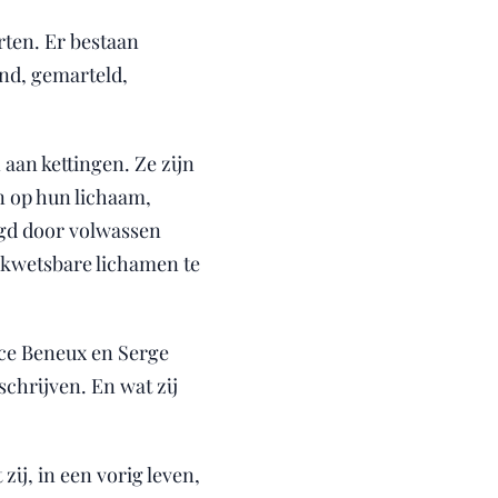
rten. Er bestaan
end, gemarteld,
aan kettingen. Ze zijn
n op hun lichaam,
gd door volwassen
 kwetsbare lichamen te
ce Beneux en Serge
chrijven. En wat zij
zij, in een vorig leven,