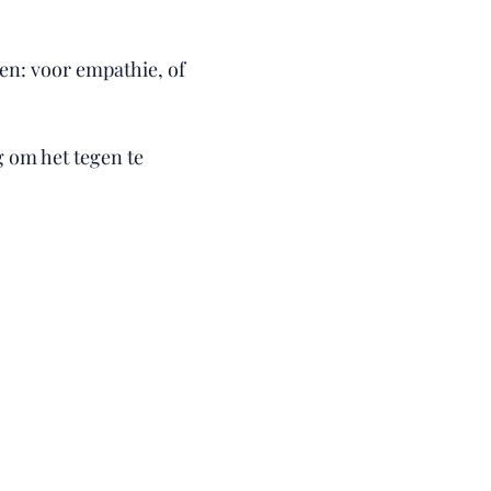
zen: voor empathie, of
 om het tegen te