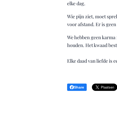
elke dag.
Wie pijn ziet, moet spre
voor afstand. Er is geen
We hebben geen karma n
houden. Het kwaad best
Elke daad van liefde is 
Share