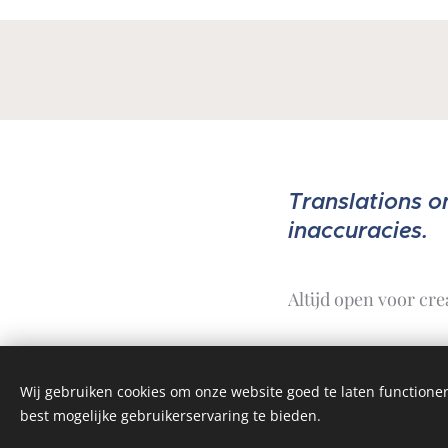
Translations o
inaccuracies.
Altijd open voor cre
Wij gebruiken cookies om onze website goed te laten functioner
best mogelijke gebruikerservaring te bieden.
@ Copy