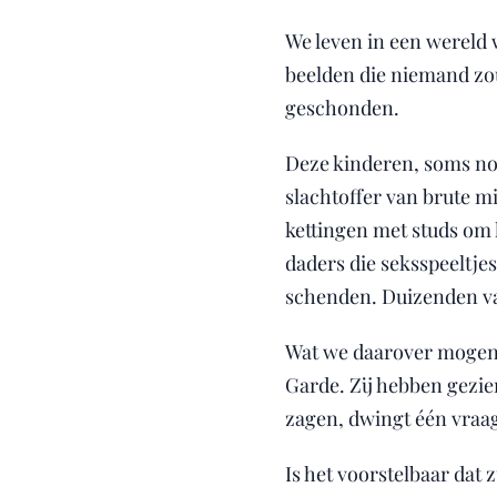
We leven in een wereld 
beelden die niemand zou
geschonden.
Deze kinderen, soms nog
slachtoffer van brute m
kettingen met studs om
daders die seksspeeltj
schenden. Duizenden va
Wat we daarover mogen 
Garde. Zij hebben gezie
zagen, dwingt één vraa
Is het voorstelbaar dat 