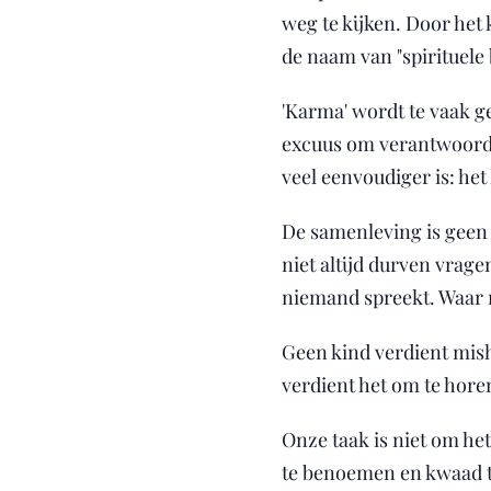
weg te kijken. Door het
de naam van "spirituele 
'Karma' wordt te vaak g
excuus om verantwoordel
veel eenvoudiger is: het l
De samenleving is geen 
niet altijd durven vrag
niemand spreekt. Waar 
Geen kind verdient mis
verdient het om te horen
Onze taak is niet om he
te benoemen en kwaad te