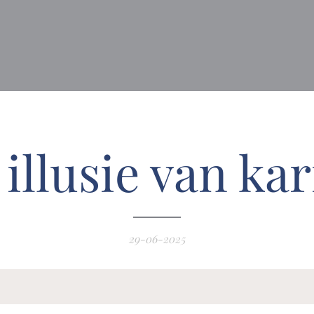
 illusie van ka
29-06-2025