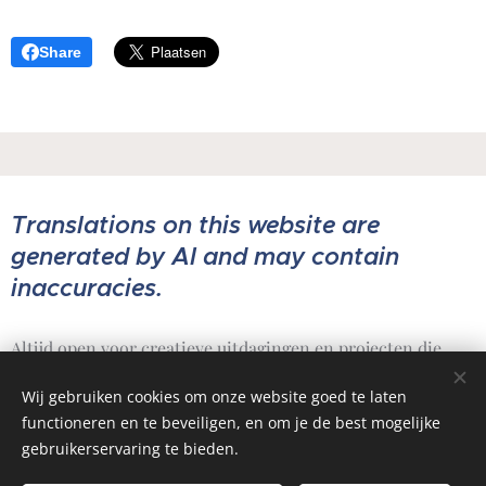
Share
Translations on this website are
generated by AI and may contain
inaccuracies.
Altijd open voor creatieve uitdagingen en projecten die
ertoe doen.
Wij gebruiken cookies om onze website goed te laten
functioneren en te beveiligen, en om je de best mogelijke
gebruikerservaring te bieden.
@ Copyright 2010-2026
Test dagelijks je kennis
Ad Majorem Dei