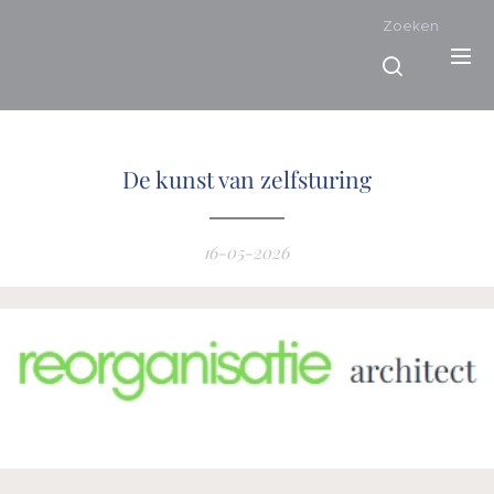
Zoeken
De kunst van zelfsturing
16-05-2026