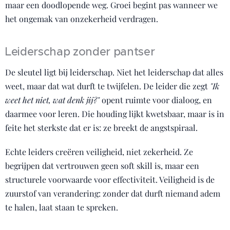
maar een doodlopende weg. Groei begint pas wanneer we
het ongemak van onzekerheid verdragen.
Leiderschap zonder pantser
De sleutel ligt bij leiderschap. Niet het leiderschap dat alles
weet, maar dat wat durft te twijfelen. De leider die zegt
"Ik
weet het niet, wat denk jij?"
opent ruimte voor dialoog, en
daarmee voor leren. Die houding lijkt kwetsbaar, maar is in
feite het sterkste dat er is: ze breekt de angstspiraal.
Echte leiders creëren veiligheid, niet zekerheid. Ze
begrijpen dat vertrouwen geen soft skill is, maar een
structurele voorwaarde voor effectiviteit. Veiligheid is de
zuurstof van verandering: zonder dat durft niemand adem
te halen, laat staan te spreken.