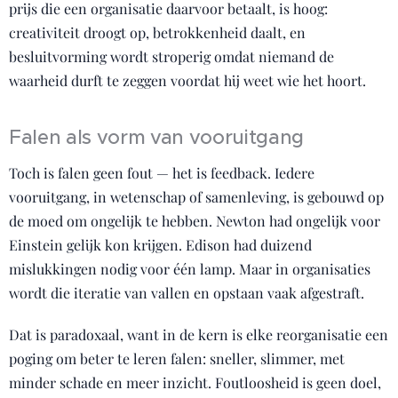
prijs die een organisatie daarvoor betaalt, is hoog:
creativiteit droogt op, betrokkenheid daalt, en
besluitvorming wordt stroperig omdat niemand de
waarheid durft te zeggen voordat hij weet wie het hoort.
Falen als vorm van vooruitgang
Toch is falen geen fout — het is feedback. Iedere
vooruitgang, in wetenschap of samenleving, is gebouwd op
de moed om ongelijk te hebben. Newton had ongelijk voor
Einstein gelijk kon krijgen. Edison had duizend
mislukkingen nodig voor één lamp. Maar in organisaties
wordt die iteratie van vallen en opstaan vaak afgestraft.
Dat is paradoxaal, want in de kern is elke reorganisatie een
poging om beter te leren falen: sneller, slimmer, met
minder schade en meer inzicht. Foutloosheid is geen doel,