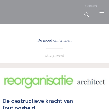
Zoeken
De moed om te falen
16-05-2026
De destructieve kracht van
foutloosheid