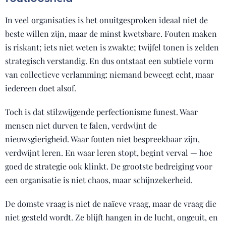
In veel organisaties is het onuitgesproken ideaal niet de
beste willen zijn, maar de minst kwetsbare. Fouten maken
is riskant; iets niet weten is zwakte; twijfel tonen is zelden
strategisch verstandig. En dus ontstaat een subtiele vorm
van collectieve verlamming: niemand beweegt echt, maar
iedereen doet alsof.
Toch is dat stilzwijgende perfectionisme funest. Waar
mensen niet durven te falen, verdwijnt de
nieuwsgierigheid. Waar fouten niet bespreekbaar zijn,
verdwijnt leren. En waar leren stopt, begint verval — hoe
goed de strategie ook klinkt. De grootste bedreiging voor
een organisatie is niet chaos, maar schijnzekerheid.
De domste vraag is niet de naïeve vraag, maar de vraag die
niet gesteld wordt. Ze blijft hangen in de lucht, ongeuit, en