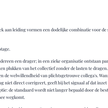
ek aan leiding vormen een dodelijke combinatie voor de 
otage.
dereen een drager; in een zieke organisatie ontstaan para
ten plukken van het collectief zonder de lasten te dragen
en de welwillendheid van plichtsgetrouwe collega's. Wa
 niet direct corrigeert, geeft hij het signaal af dat inzet o
tie: de standaard wordt niet langer bepaald door de be
mee wegkomt.