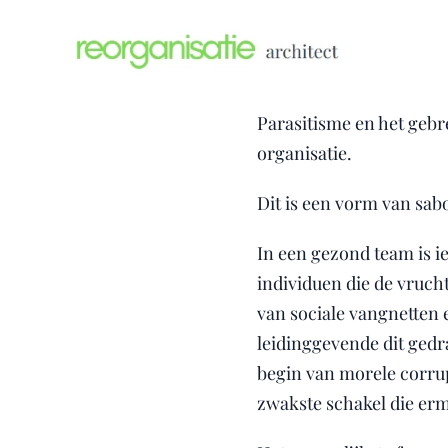
Parasitisme en het gebr
organisatie.
Dit is een vorm van sab
In een gezond team is ie
individuen die de vruch
van sociale vangnetten 
leidinggevende dit gedrag
begin van morele corrup
zwakste schakel die er