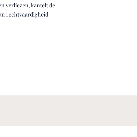
 verliezen, kantelt de
 van rechtvaardigheid —