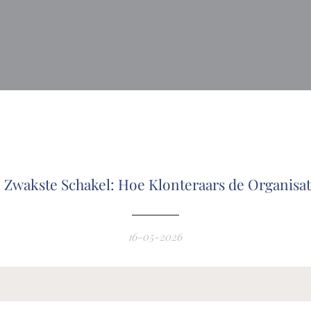
 Zwakste Schakel: Hoe Klonteraars de Organis
16-05-2026