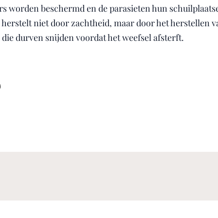
 worden beschermd en de parasieten hun schuilplaatsen
e herstelt niet door zachtheid, maar door het herstellen
 die durven snijden voordat het weefsel afsterft.