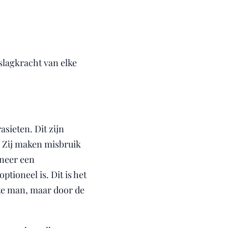
slagkracht van elke
sieten. Dit zijn
. Zij maken misbruik
nneer een
ptioneel is. Dit is het
ste man, maar door de