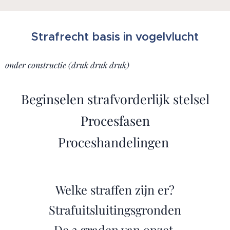
Strafrecht basis in vogelvlucht
onder constructie (druk druk druk)
Beginselen strafvorderlijk stelsel
Procesfasen
Proceshandelingen
Welke straffen zijn er?
Strafuitsluitingsgronden
De 3 graden van opzet