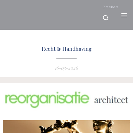
Zoeken
Recht & Handhaving
16-05-2026