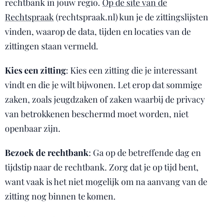
rechtbank in jouw regio.
Op de site van de
Rechtspraak
(rechtspraak.nl) kun je de zittingslijsten
vinden, waarop de data, tijden en locaties van de
zittingen staan vermeld.
Kies een zitting
: Kies een zitting die je interessant
vindt en die je wilt bijwonen. Let erop dat sommige
zaken, zoals jeugdzaken of zaken waarbij de privacy
van betrokkenen beschermd moet worden, niet
openbaar zijn.
Bezoek de rechtbank
: Ga op de betreffende dag en
tijdstip naar de rechtbank. Zorg dat je op tijd bent,
want vaak is het niet mogelijk om na aanvang van de
zitting nog binnen te komen.