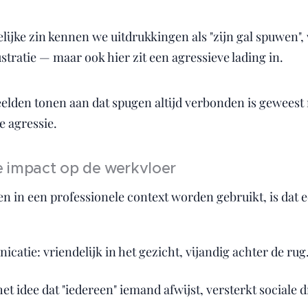
ijke zin kennen we uitdrukkingen als "zijn gal spuwen", 
stratie — maar ook hier zit een agressieve lading in.
elden tonen aan dat spugen altijd verbonden is geweest
e agressie.
 impact op de werkvloer
n in een professionele context worden gebruikt, is dat e
atie: vriendelijk in het gezicht, vijandig achter de rug
t idee dat "iedereen" iemand afwijst, versterkt sociale 