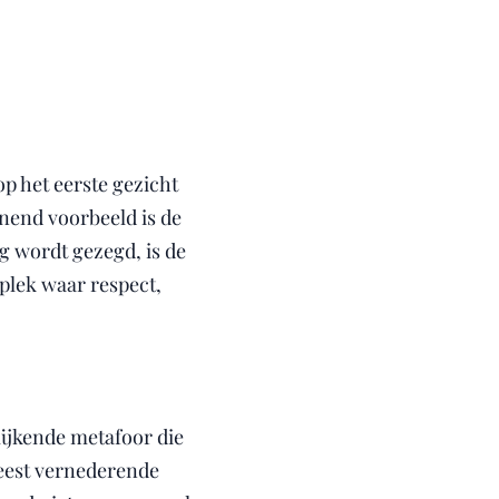
p het eerste gezicht
jnend voorbeeld is de
g wordt gezegd, is de
plek waar respect,
ijkende metafoor die
 meest vernederende