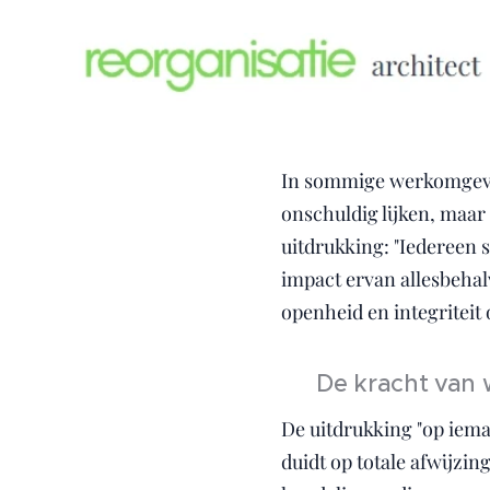
In sommige werkomgevin
onschuldig lijken, maar
uitdrukking: "Iedereen 
impact ervan allesbehal
openheid en integriteit
🔨 De kracht van w
De uitdrukking "op iema
duidt op totale afwijzin