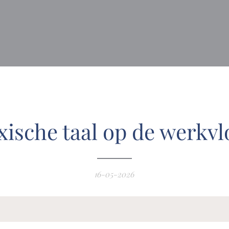
xische taal op de werkvl
16-05-2026