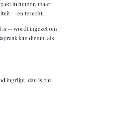
erpakt in humor, maar
teit — en terecht.
l is — wordt ingezet om
sspraak kan dienen als
d ingrijpt, dan is dat