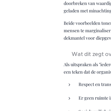
doorbreken van waardigh
geladen met minachting.
Beide voorbeelden tonen
mensen te marginalisere
dekmantel voor diepgew
🚨 Wat dit zegt ov
Als uitspraken als "iede
een teken dat de organis
Respect en tran
Er geen ruimte i