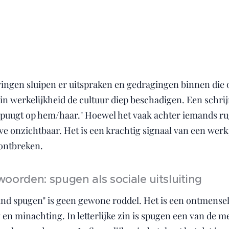
gen sluipen er uitspraken en gedragingen binnen die o
 in werkelijkheid de cultuur diep beschadigen. Een schri
spuugt op hem/haar." Hoewel het vaak achter iemands ru
ve onzichtbaar. Het is een krachtig signaal van een werk
 ontbreken.
oorden: spugen als sociale uitsluiting
nd spugen" is geen gewone roddel. Het is een ontmensel
g en minachting. In letterlijke zin is spugen een van de