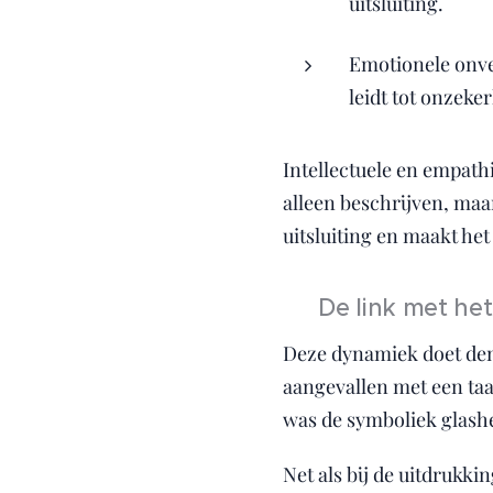
uitsluiting.
Emotionele onve
leidt tot onzeker
Intellectuele en empath
alleen beschrijven, maa
uitsluiting en maakt he
🎯 De link met he
Deze dynamiek doet den
aangevallen met een taa
was de symboliek glashe
Net als bij de uitdrukk