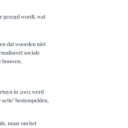
ar gezegd wordt, wat
jpen dat woorden niet
rmaliseert sociale
te bouwen.
ortuyn in 2002 werd
e actie" bestempelden,
hade, maar om het