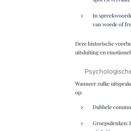
In spreekwoordel
van woede of fru
Deze historische voorbe
uitsluiting en emotionel
🧠 Psychologische
Wanneer zulke uitsprake
op:
Dubbele communic
Groepsdenken: he