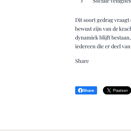
Sociale veiligh
Dit soort gedrag vraagt
bewust zijn van de krac
dynamiek blijft bestaan,
iedereen die er deel van
Share
Share