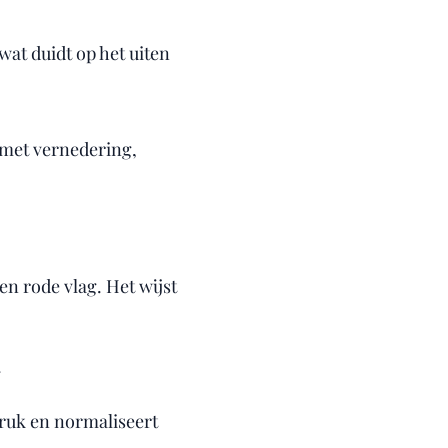
wat duidt op het uiten
 met vernedering,
en rode vlag. Het wijst
.
druk en normaliseert