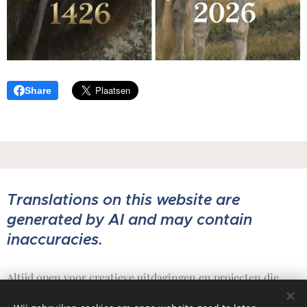
Share
Translations on this website are
generated by AI and may contain
inaccuracies.
Altijd open voor creatieve uitdagingen en projecten die
ertoe doen.