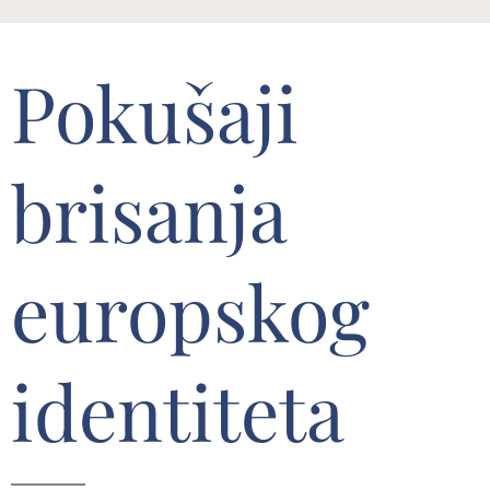
Pokušaji
brisanja
europskog
identiteta