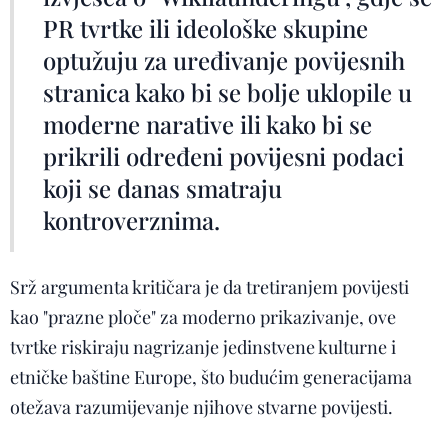
PR tvrtke ili ideološke skupine
optužuju za uređivanje povijesnih
stranica kako bi se bolje uklopile u
moderne narative ili kako bi se
prikrili određeni povijesni podaci
koji se danas smatraju
kontroverznima.
Srž argumenta kritičara je da tretiranjem povijesti
kao "prazne ploče" za moderno prikazivanje, ove
tvrtke riskiraju nagrizanje jedinstvene kulturne i
etničke baštine Europe, što budućim generacijama
otežava razumijevanje njihove stvarne povijesti.