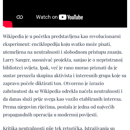
Wikipedia je u početku predstavljena kao revolucionarni
eksperiment: enciklopedija koju svatko može pisati,
utemeljena na neutralnosti i slobodnom pristupu znanju.
Larry Sanger, suosnivač projekta, sanjao je o nepristranoj
biblioteci svijeta. Ipak, već je rano morao priznati da je
sustav preuzela skupina aktivista i interesnih grupa koje su
zapravo počele diktirati ton. Otvoreno je izrazio
zabrinutost da se Wikipedia odrekla načela neutralnosti i
da danas služi prije svega kao vozilo etabliranih interesa.
Prema njegovim riječima, postala je jedna od najvećih
propagandnih operacija u modernoj povijesti.
Kritika neutralnosti nije tek retorička. Istraživanja su