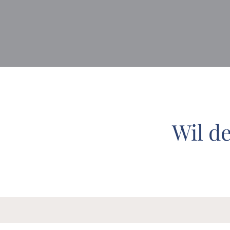
Wil d