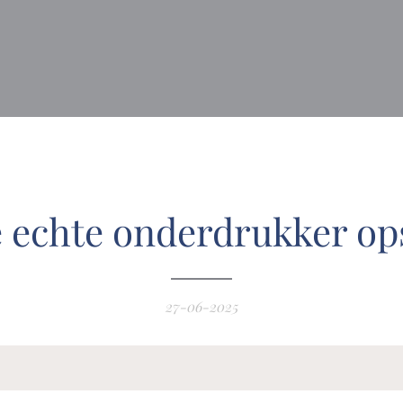
e echte onderdrukker op
27-06-2025