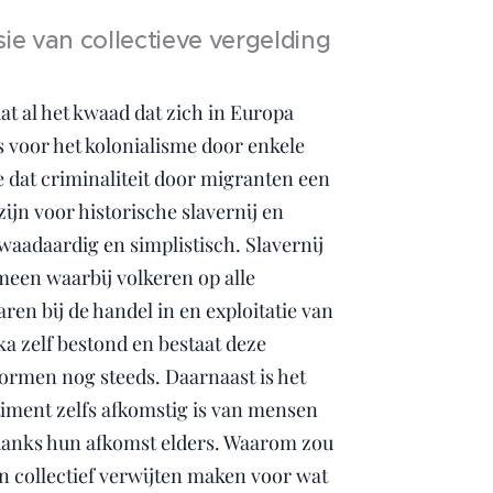
sie van collectieve vergelding
at al het kwaad dat zich in Europa
is voor het kolonialisme door enkele
 dat criminaliteit door migranten een
ijn voor historische slavernij en
kwaadaardig en simplistisch. Slavernij
een waarbij volkeren op alle
en bij de handel in en exploitatie van
a zelf bestond en bestaat deze
vormen nog steeds. Daarnaast is het
ntiment zelfs afkomstig is van mensen
danks hun afkomst elders. Waarom zou
 collectief verwijten maken voor wat