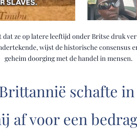
 dat ze op latere leeftijd onder Britse druk v
dertekende, wijst de historische consensus er
geheim doorging met de handel in mensen.
rittannië schafte in
ij af voor een bedra