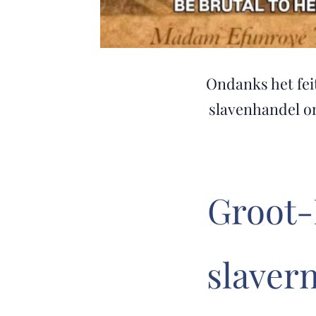
Ondanks het feit
slavenhandel on
Groot-B
slavern