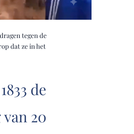
erdragen tegen de
op dat ze in het
 1833 de
g van 20