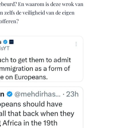
 gebeurd? En waarom is deze wrok van
 zelfs de veiligheid van de eigen
offeren?